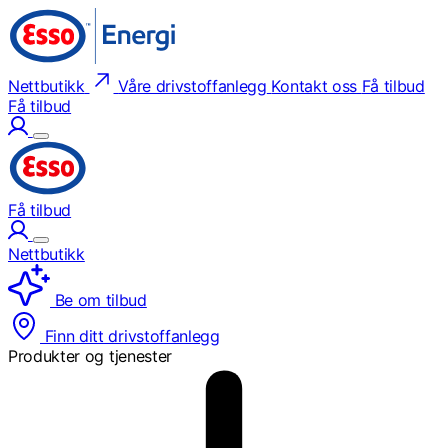
Nettbutikk
Våre drivstoffanlegg
Kontakt oss
Få tilbud
Få tilbud
Få tilbud
Nettbutikk
Be om tilbud
Finn ditt drivstoffanlegg
Produkter og tjenester