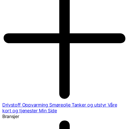
Drivstoff
Oppvarming
Smøreolje
Tanker og utstyr
Våre
kort og tjenester
Min Side
Bransjer