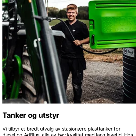
Tanker og utstyr
Vi tilbyr et bredt utvalg av stasjonære plasttanker for
diesel og AdBlue, alle av høy kvalitet med lang levetid. Hos