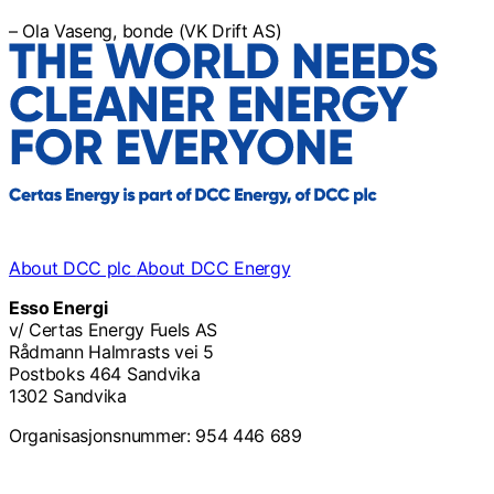
– Ola Vaseng, bonde (VK Drift AS)
About DCC plc
About DCC Energy
Esso Energi
v/ Certas Energy Fuels AS
Rådmann Halmrasts vei 5
Postboks 464 Sandvika
1302 Sandvika
Organisasjonsnummer: 954 446 689