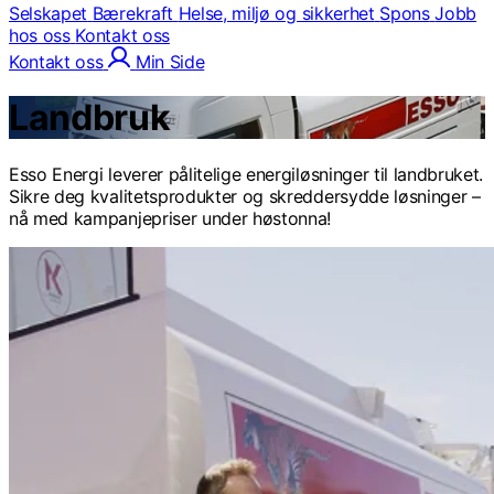
Selskapet
Bærekraft
Helse, miljø og sikkerhet
Spons
Jobb
hos oss
Kontakt oss
Kontakt oss
Min Side
Landbruk
Esso Energi leverer pålitelige energiløsninger til landbruket.
Sikre deg kvalitetsprodukter og skreddersydde løsninger –
nå med kampanjepriser under høstonna!