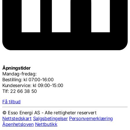
Åpningstider
Mandag-fredag:
Bestilling: kl 07:00-16:00
Kundeservice: kl 09:00-15:00
Tlf: 22 66 38 50
Få tilbud
© Esso Energi AS - Alle rettigheter reservert
Nettstedskart
Salgsbetingelser
Personvernerklæring
Åpenhetsloven
Nettbutikk