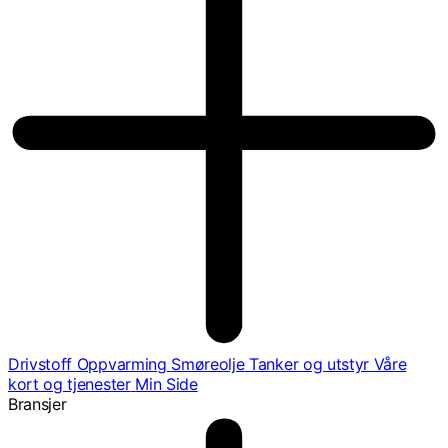
Drivstoff
Oppvarming
Smøreolje
Tanker og utstyr
Våre
kort og tjenester
Min Side
Bransjer