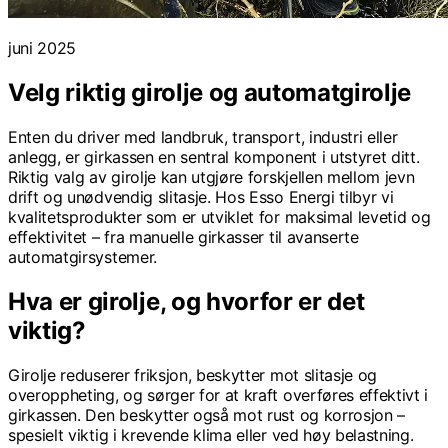
juni 2025
Velg riktig girolje og automatgirolje
Enten du driver med landbruk, transport, industri eller
anlegg, er girkassen en sentral komponent i utstyret ditt.
Riktig valg av girolje kan utgjøre forskjellen mellom jevn
drift og unødvendig slitasje. Hos Esso Energi tilbyr vi
kvalitetsprodukter som er utviklet for maksimal levetid og
effektivitet – fra manuelle girkasser til avanserte
automatgirsystemer.
Hva er girolje, og hvorfor er det
viktig?
Girolje reduserer friksjon, beskytter mot slitasje og
overoppheting, og sørger for at kraft overføres effektivt i
girkassen. Den beskytter også mot rust og korrosjon –
spesielt viktig i krevende klima eller ved høy belastning.