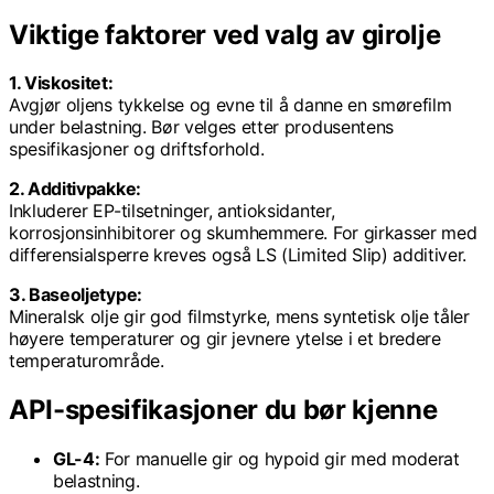
Viktige faktorer ved valg av girolje
1. Viskositet:
Avgjør oljens tykkelse og evne til å danne en smørefilm
under belastning. Bør velges etter produsentens
spesifikasjoner og driftsforhold.
2. Additivpakke:
Inkluderer EP-tilsetninger, antioksidanter,
korrosjonsinhibitorer og skumhemmere. For girkasser med
differensialsperre kreves også LS (Limited Slip) additiver.
3. Baseoljetype:
Mineralsk olje gir god filmstyrke, mens syntetisk olje tåler
høyere temperaturer og gir jevnere ytelse i et bredere
temperaturområde.
API-spesifikasjoner du bør kjenne
GL-4:
For manuelle gir og hypoid gir med moderat
belastning.