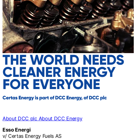
About DCC plc
About DCC Energy
Esso Energi
v/ Certas Energy Fuels AS