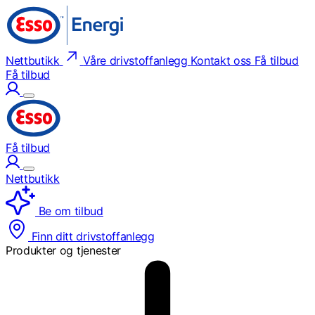
Nettbutikk
Våre drivstoffanlegg
Kontakt oss
Få tilbud
Få tilbud
Få tilbud
Nettbutikk
Be om tilbud
Finn ditt drivstoffanlegg
Produkter og tjenester