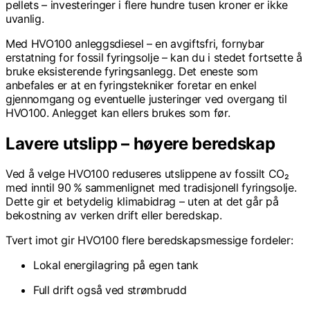
pellets – investeringer i flere hundre tusen kroner er ikke
uvanlig.
Med HVO100 anleggsdiesel – en avgiftsfri, fornybar
erstatning for fossil fyringsolje – kan du i stedet fortsette å
bruke eksisterende fyringsanlegg. Det eneste som
anbefales er at en fyringstekniker foretar en enkel
gjennomgang og eventuelle justeringer ved overgang til
HVO100. Anlegget kan ellers brukes som før.
Lavere utslipp – høyere beredskap
Ved å velge HVO100 reduseres utslippene av fossilt CO₂
med inntil 90 % sammenlignet med tradisjonell fyringsolje.
Dette gir et betydelig klimabidrag – uten at det går på
bekostning av verken drift eller beredskap.
Tvert imot gir HVO100 flere beredskapsmessige fordeler:
Lokal energilagring på egen tank
Full drift også ved strømbrudd