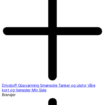
Drivstoff
Oppvarming
Smøreolje
Tanker og utstyr
Våre
kort og tjenester
Min Side
Bransjer