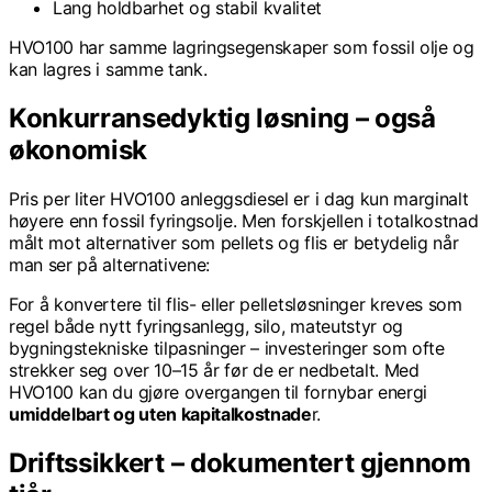
Lang holdbarhet og stabil kvalitet
HVO100 har samme lagringsegenskaper som fossil olje og
kan lagres i samme tank.
Konkurransedyktig løsning – også
økonomisk
Pris per liter HVO100 anleggsdiesel er i dag kun marginalt
høyere enn fossil fyringsolje. Men forskjellen i totalkostnad
målt mot alternativer som pellets og flis er betydelig når
man ser på alternativene:
For å konvertere til flis- eller pelletsløsninger kreves som
regel både nytt fyringsanlegg, silo, mateutstyr og
bygningstekniske tilpasninger – investeringer som ofte
strekker seg over 10–15 år før de er nedbetalt. Med
HVO100 kan du gjøre overgangen til fornybar energi
umiddelbart og uten kapitalkostnade
r.
Driftssikkert – dokumentert gjennom