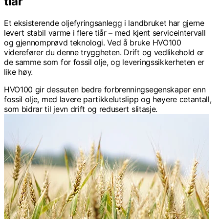
tiår
Et eksisterende oljefyringsanlegg i landbruket har gjerne
levert stabil varme i flere tiår – med kjent serviceintervall
og gjennomprøvd teknologi. Ved å bruke HVO100
viderefører du denne tryggheten. Drift og vedlikehold er
de samme som for fossil olje, og leveringssikkerheten er
like høy.
HVO100 gir dessuten bedre forbrenningsegenskaper enn
fossil olje, med lavere partikkelutslipp og høyere cetantall,
som bidrar til jevn drift og redusert slitasje.