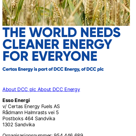
About DCC plc
About DCC Energy
Esso Energi
v/ Certas Energy Fuels AS
Rådmann Halmrasts vei 5
Postboks 464 Sandvika
1302 Sandvika
Organisasjonsnummer: 954 446 689