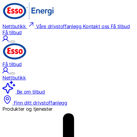
Nettbutikk
Våre drivstoffanlegg
Kontakt oss
Få tilbud
Få tilbud
Få tilbud
Nettbutikk
Be om tilbud
Finn ditt drivstoffanlegg
Produkter og tjenester